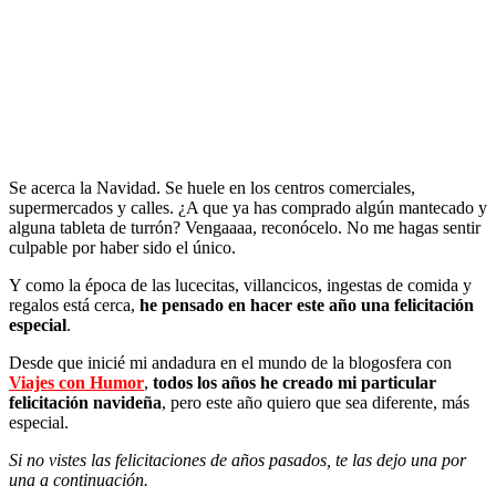
Se acerca la Navidad. Se huele en los centros comerciales,
supermercados y calles. ¿A que ya has comprado algún mantecado y
alguna tableta de turrón? Vengaaaa, reconócelo. No me hagas sentir
culpable por haber sido el único.
Y como la época de las lucecitas, villancicos, ingestas de comida y
regalos está cerca,
he pensado en hacer este año una felicitación
especial
.
Desde que inicié mi andadura en el mundo de la blogosfera con
Viajes con Humor
,
todos los años he creado mi particular
felicitación navideña
, pero este año quiero que sea diferente, más
especial.
Si no vistes las felicitaciones de años pasados, te las dejo una por
una a continuación.