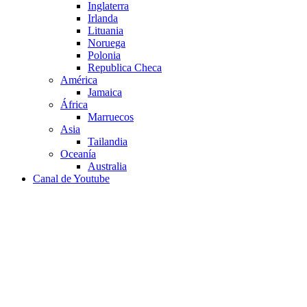
Inglaterra
Irlanda
Lituania
Noruega
Polonia
Republica Checa
América
Jamaica
África
Marruecos
Asia
Tailandia
Oceanía
Australia
Canal de Youtube