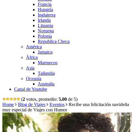
Francia
Hungría
Inglaterra
Irlanda
Lituania
Noruega
Polonia
Republica Checa
América
Jamaica
África
Marruecos
Asia
Tailandia
Oceanía
Australia
Canal de Youtube
(
2
votos, promedio:
5,00
de 5)
Home
Blog de Viajes
Eventos
Recibe una felicitación navideña
muy especial de Viajes con Humor