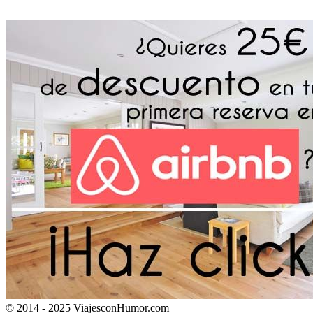
© 2014 - 2025 ViajesconHumor.com