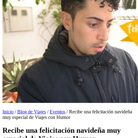
Inicio
/
Blog de Viajes
/
Eventos
/
Recibe una felicitación navideña
muy especial de Viajes con Humor
Recibe una felicitación navideña muy