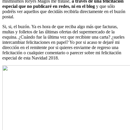
mismísimos Reyes Magos me tratase,
a través de una felicitación
especial que no publicaré en redes, ni en el blog
y que sólo
podréis ver aquellos que decidáis recibirla directamente en el buzón
postal.
Si, si, el buzón. Ya es hora de que reciba algo más que facturas,
multas y folletos de las últimas ofertas del supermercado de la
esquina. ¿Cuándo fue la última vez que recibiste una carta? ¿sueles
intercambiar felicitaciones en papel? Yo por si acaso te dejaré mi
dirección en el remitente por si quieres enviarme de regreso una
felicitación o cualquier comentario o parecer sobre mi felicitación
especial de esta Navidad 2018.