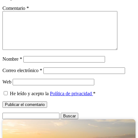
Comentario
*
Nombre
*
Correo electrónico
*
Web
He leído y acepto la
Política de privacidad
*
Buscar: