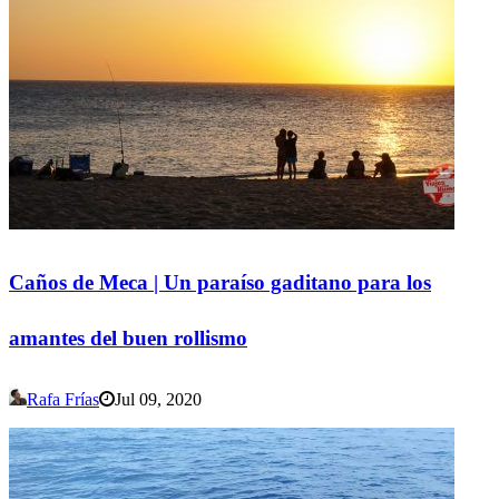
Caños de Meca | Un paraíso gaditano para los
amantes del buen rollismo
Rafa Frías
Jul 09, 2020