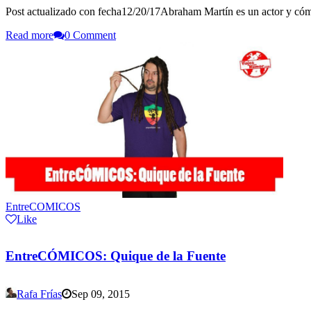
Post actualizado con fecha12/20/17Abraham Martín es un actor y cóm
Read more
0 Comment
EntreCOMICOS
Like
EntreCÓMICOS: Quique de la Fuente
Rafa Frías
Sep 09, 2015