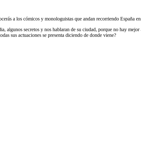
erás a los cómicos y monologuistas que andan recorriendo España en b
a, algunos secretos y nos hablaran de su ciudad, porque no hay mejor 
todas sus actuaciones se presenta diciendo de donde viene?