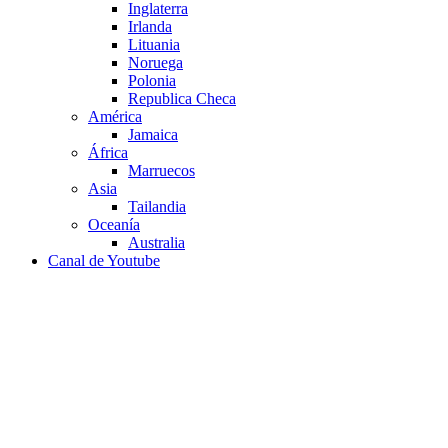
Inglaterra
Irlanda
Lituania
Noruega
Polonia
Republica Checa
América
Jamaica
África
Marruecos
Asia
Tailandia
Oceanía
Australia
Canal de Youtube