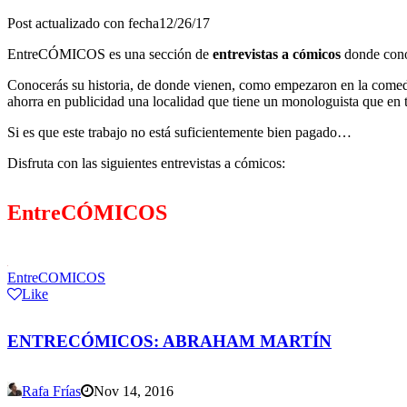
Post actualizado con fecha12/26/17
EntreCÓMICOS es una sección de
entrevistas a cómicos
donde conoc
Conocerás su historia, de donde vienen, como empezaron en la comedi
ahorra en publicidad una localidad que tiene un monologuista que en 
Si es que este trabajo no está suficientemente bien pagado…
Disfruta con las siguientes entrevistas a cómicos:
EntreCÓMICOS
EntreCOMICOS
Like
ENTRECÓMICOS: ABRAHAM MARTÍN
Rafa Frías
Nov 14, 2016