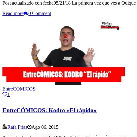
Post actualizado con fecha05/21/18 La primera vez que ves a Quique d
Read more
0 Comment
EntreCOMICOS
1
EntreCÓMICOS: Kodro «El rápido»
Rafa Frías
Ago 06, 2015