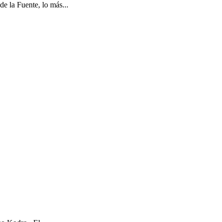
e la Fuente, lo más...