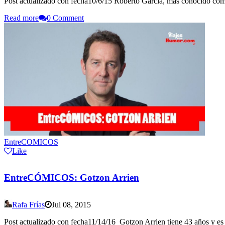
Post actualizado con fecha10/6/15 Roberto García, más conocido com
Read more
0 Comment
EntreCOMICOS
Like
EntreCÓMICOS: Gotzon Arrien
Rafa Frías
Jul 08, 2015
Post actualizado con fecha11/14/16 Gotzon Arrien tiene 43 años y es 