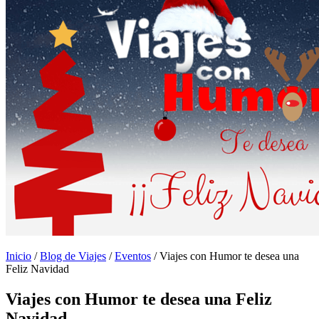
Inicio
/
Blog de Viajes
/
Eventos
/
Viajes con Humor te desea una
Feliz Navidad
Viajes con Humor te desea una Feliz
Navidad