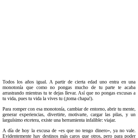
Todos los años igual. A partir de cierta edad uno entra en una
monotonía que como no pongas mucho de tu parte te acaba
arrastrando mientras tu te dejas llevar. Así que no pongas excusas a
tu vida, pues tu vida la vives tu (¡toma chapa!).
Para romper con esa monotonía, cambiar de entorno, abrir tu mente,
generar experiencias, divertirte, motivarte, cargar las pilas, y un
larguísimo etcetera, existe una herramienta infalible: viajar.
A día de hoy la excusa de «es que no tengo dinero», ya no vale.
Evidentemente hay destinos más caros que otros, pero para poder