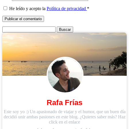
He leído y acepto la
Política de privacidad
*
Buscar:
Rafa Frías
Este soy yo :) Un apasionado de viajar y el humor, que un buen día
decidió unir ambas pasiones en este blog. ¿Quieres saber más? Haz
click en el enlace