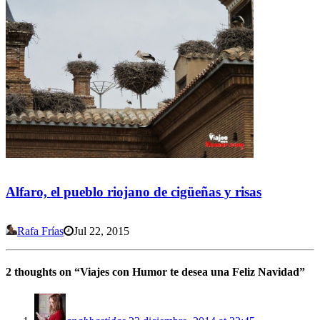
Alfaro, el pueblo riojano de cigüeñas y risas
Rafa Frías
Jul 22, 2015
2 thoughts on “
Viajes con Humor te desea una Feliz Navidad
”