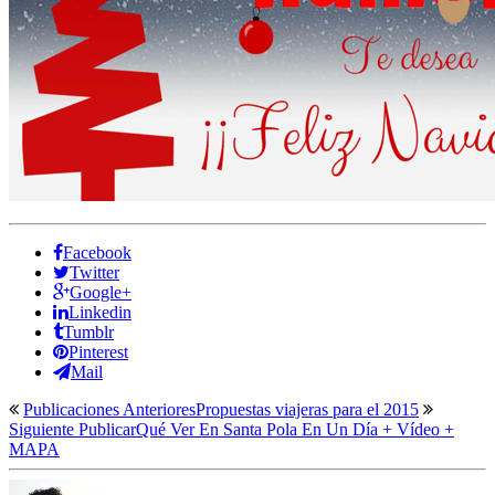
Facebook
Twitter
Google+
Linkedin
Tumblr
Pinterest
Mail
Publicaciones Anteriores
Propuestas viajeras para el 2015
Siguiente Publicar
Qué Ver En Santa Pola En Un Día + Vídeo +
MAPA