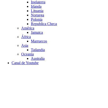
Inglaterra
Irlanda
Lituania
Noruega
Polonia
Republica Checa
América
Jamaica
África
Marruecos
Asia
Tailandia
Oceanía
Australia
Canal de Youtube