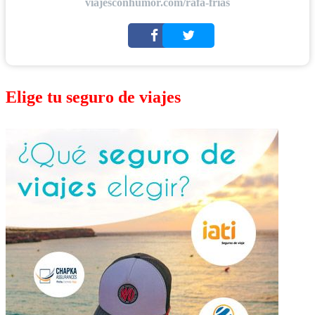
viajesconhumor.com/rafa-frias
Elige tu seguro de viajes