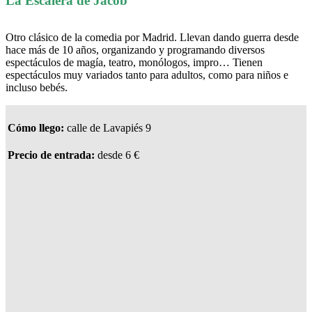
La Escalera de Jacob
Otro clásico de la comedia por Madrid. Llevan dando guerra desde
hace más de 10 años, organizando y programando diversos
espectáculos de magía, teatro, monólogos, impro… Tienen
espectáculos muy variados tanto para adultos, como para niños e
incluso bebés.
Cómo llego:
calle de Lavapiés 9
Precio de entrada:
desde 6 €