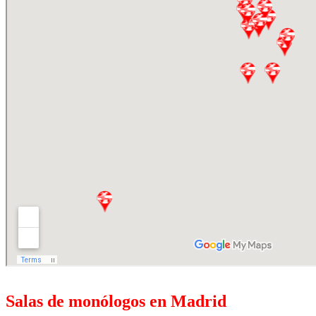
Salas de monólogos en Madrid