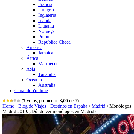
Francia
Hungría
Inglaterra
Irlanda
Lituania
Noruega
Polonia
Republica Checa
América
Jamaica
África
Marruecos
Asia
Tailandia
Oceanía
Australia
Canal de Youtube
(
7
votos, promedio:
3,00
de 5)
Home
Blog de Viajes
Destinos en España
Madrid
Monólogos
Madrid 2019. ¿Dónde ver monólogos en Madrid?