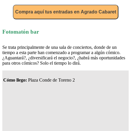
Compra aquí tus entradas en Agrado Cabaret
Fotomatón bar
Se trata principalmente de una sala de conciertos, donde de un
tiempo a esta parte han comenzado a programar a algún cómico.
¿Aguantará?, ¿diversificará el negocio?, ¿habrá más oportunidades
para otros cómicos? Solo el tiempo lo dirá.
Cómo llego:
Plaza Conde de Toreno 2