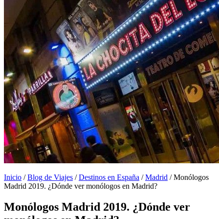
Inicio
/
Blog de Viajes
/
Destinos en España
/
Madrid
/
Monólogos
Madrid 2019. ¿Dónde ver monólogos en Madrid?
Monólogos Madrid 2019. ¿Dónde ver