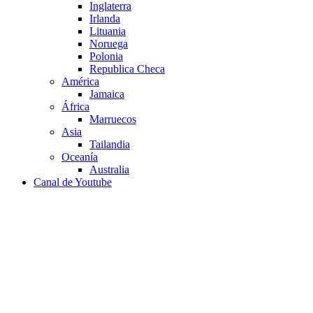
Inglaterra
Irlanda
Lituania
Noruega
Polonia
Republica Checa
América
Jamaica
África
Marruecos
Asia
Tailandia
Oceanía
Australia
Canal de Youtube