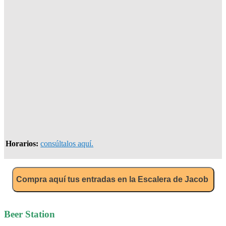
Horarios:
consúltalos aquí.
Compra aquí tus entradas en la Escalera de Jacob
Beer Station