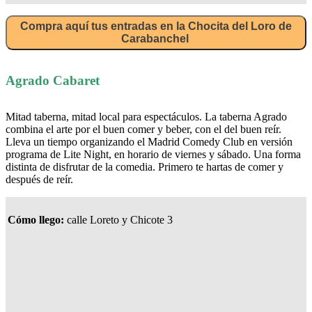
Compra aquí tus entradas en la Chocita del Loro de
Carabanchel
Agrado Cabaret
Mitad taberna, mitad local para espectáculos. La taberna Agrado
combina el arte por el buen comer y beber, con el del buen reír.
Lleva un tiempo organizando el Madrid Comedy Club en versión
programa de Lite Night, en horario de viernes y sábado. Una forma
distinta de disfrutar de la comedia. Primero te hartas de comer y
después de reír.
Cómo llego:
calle Loreto y Chicote 3