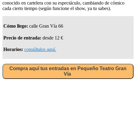
conocido en cartelera con su espectáculo, cambiando de cómico
cada cierto tiempo (según funcione el show, ya tu sabes).
Cómo llego:
calle Gran Vía 66
Precio de entrada:
desde 12 €
Horarios:
consúltalos aquí.
Compra aquí tus entradas en Pequeño Teatro Gran
Vía