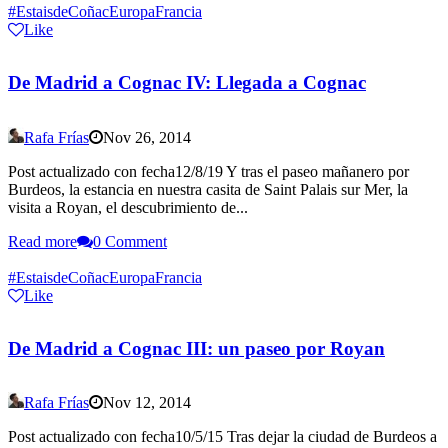
#EstaisdeCoñac
Europa
Francia
Like
De Madrid a Cognac IV: Llegada a Cognac
Rafa Frías
Nov 26, 2014
Post actualizado con fecha12/8/19 Y tras el paseo mañanero por
Burdeos, la estancia en nuestra casita de Saint Palais sur Mer, la
visita a Royan, el descubrimiento de...
Read more
0 Comment
#EstaisdeCoñac
Europa
Francia
Like
De Madrid a Cognac III: un paseo por Royan
Rafa Frías
Nov 12, 2014
Post actualizado con fecha10/5/15 Tras dejar la ciudad de Burdeos a