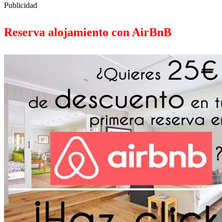
Publicidad
Reserva alojamiento con AirBnB