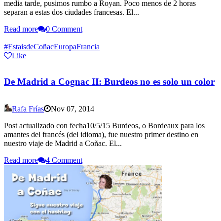
media tarde, pusimos rumbo a Royan. Poco menos de 2 horas
separan a estas dos ciudades francesas. El...
Read more
0 Comment
#EstaisdeCoñac
Europa
Francia
Like
De Madrid a Cognac II: Burdeos no es solo un color
Rafa Frías
Nov 07, 2014
Post actualizado con fecha10/5/15 Burdeos, o Bordeaux para los
amantes del francés (del idioma), fue nuestro primer destino en
nuestro viaje de Madrid a Coñac. El...
Read more
4 Comment