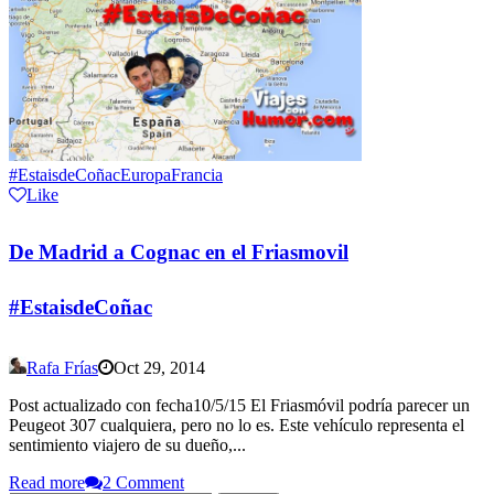
#EstaisdeCoñac
Europa
Francia
Like
De Madrid a Cognac en el Friasmovil
#EstaisdeCoñac
Rafa Frías
Oct 29, 2014
Post actualizado con fecha10/5/15 El Friasmóvil podría parecer un
Peugeot 307 cualquiera, pero no lo es. Este vehículo representa el
sentimiento viajero de su dueño,...
Read more
2 Comment