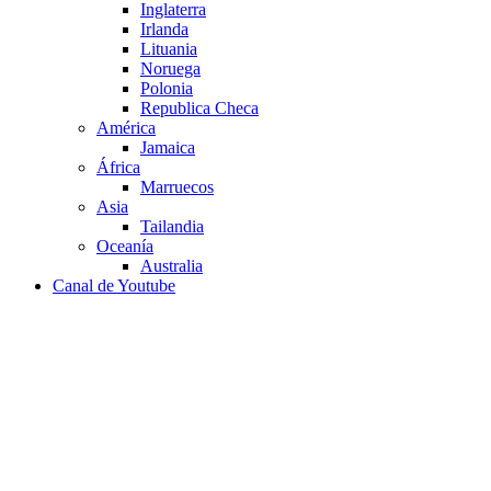
Inglaterra
Irlanda
Lituania
Noruega
Polonia
Republica Checa
América
Jamaica
África
Marruecos
Asia
Tailandia
Oceanía
Australia
Canal de Youtube