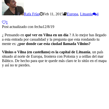
Rafa Frías
Feb 11, 2015
Europa
,
Lituania
4
1
Post actualizado con fecha12/8/19
¿ Pensando en
qué ver en Vilna en un día
? A lo mejor has llegado
a esta entrada por casualidad y la pregunta que esta rondando tu
mente es:
¿por donde cae esta ciudad llamada Vilnius?
Vilnius o Vilna (en castellano) es la capital de Lituania
, un país
situado al norte de Europa, frontera con Polonia y a orillas del mar
Báltico. De hecho para que te quede más claro te lo sitúo en el mapa
y así no te pierdes.