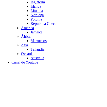
Inglaterra
Irlanda
Lituania
Noruega
Polonia
Republica Checa
América
Jamaica
África
Marruecos
Asia
Tailandia
Oceanía
Australia
Canal de Youtube