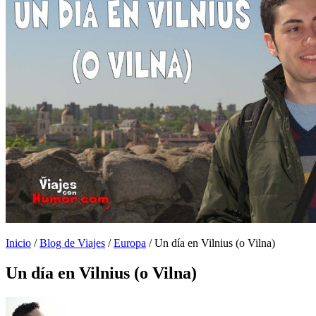
Inicio
/
Blog de Viajes
/
Europa
/
Un día en Vilnius (o Vilna)
Un día en Vilnius (o Vilna)