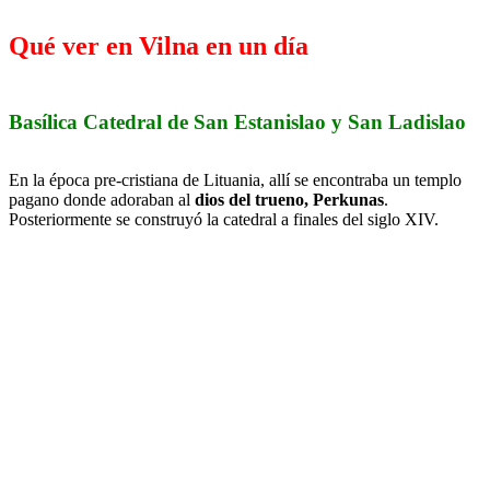
Qué ver en Vilna en un día
Basílica Catedral de San Estanislao y San Ladislao
En la época pre-cristiana de Lituania, allí se encontraba un templo
pagano donde adoraban al
dios del trueno, Perkunas
.
Posteriormente se construyó la catedral a finales del siglo XIV.