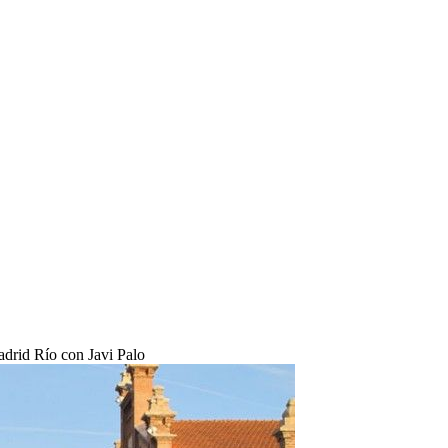
drid Río con Javi Palo