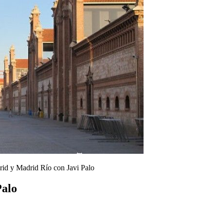
id y Madrid Río con Javi Palo
Palo