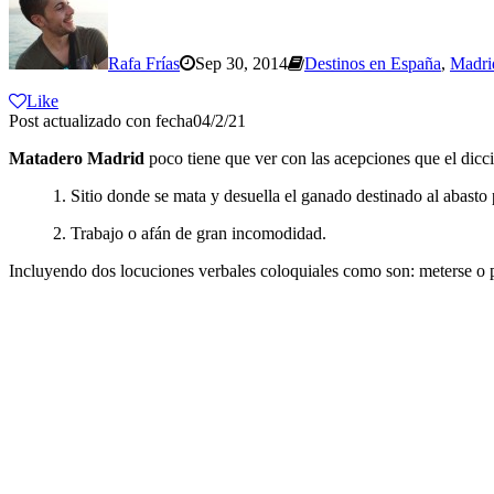
Rafa Frías
Sep 30, 2014
Destinos en España
,
Madri
Like
Post actualizado con fecha04/2/21
Matadero Madrid
poco tiene que ver con las acepciones que el dic
1. Sitio donde se mata y desuella el ganado destinado al abasto 
2. Trabajo o afán de gran incomodidad.
Incluyendo dos locuciones verbales coloquiales como son: meterse o p