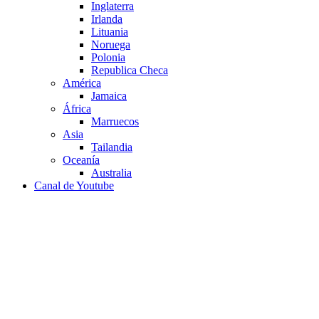
Inglaterra
Irlanda
Lituania
Noruega
Polonia
Republica Checa
América
Jamaica
África
Marruecos
Asia
Tailandia
Oceanía
Australia
Canal de Youtube