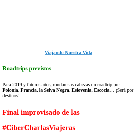
Viajando Nuestra Vida
Roadtrips previstos
Para 2019 y futuros años, rondan sus cabezas un roadtrip por
Polonia, Francia, la Selva Negra, Eslovenia, Escocia
… ¡Será por
destinos!
Final improvisado de las
#CiberCharlasViajeras