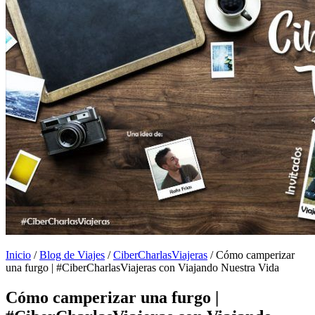
Inicio
/
Blog de Viajes
/
CiberCharlasViajeras
/
Cómo camperizar
una furgo | #CiberCharlasViajeras con Viajando Nuestra Vida
Cómo camperizar una furgo |