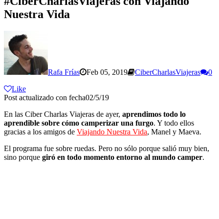
#CiberCharlasViajeras con Viajando
Nuestra Vida
Rafa Frías
Feb 05, 2019
CiberCharlasViajeras
0
Like
Post actualizado con fecha02/5/19
En las Ciber Charlas Viajeras de ayer,
aprendimos todo lo
aprendible sobre cómo camperizar una furgo
. Y todo ellos
gracias a los amigos de
Viajando Nuestra Vida
, Manel y Maeva.
El programa fue sobre ruedas. Pero no sólo porque salió muy bien,
sino porque
giró en todo momento entorno al mundo camper
.