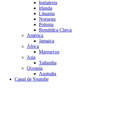
Inglaterra
Irlanda
Lituania
Noruega
Polonia
Republica Checa
América
Jamaica
África
Marruecos
Asia
Tailandia
Oceanía
Australia
Canal de Youtube