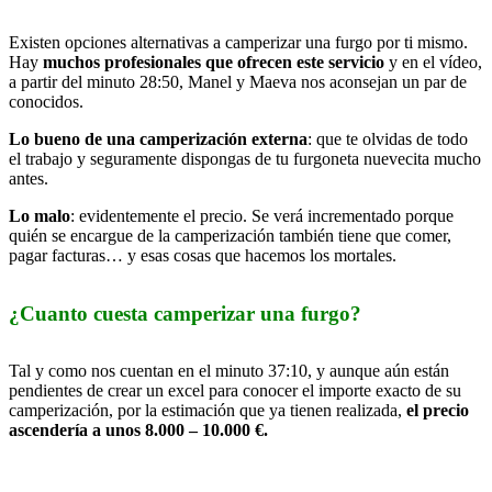
Existen opciones alternativas a camperizar una furgo por ti mismo.
Hay
muchos profesionales que ofrecen este servicio
y en el vídeo,
a partir del minuto 28:50, Manel y Maeva nos aconsejan un par de
conocidos.
Lo bueno de una camperización externa
: que te olvidas de todo
el trabajo y seguramente dispongas de tu furgoneta nuevecita mucho
antes.
Lo malo
: evidentemente el precio. Se verá incrementado porque
quién se encargue de la camperización también tiene que comer,
pagar facturas… y esas cosas que hacemos los mortales.
¿Cuanto cuesta camperizar una furgo?
Tal y como nos cuentan en el minuto 37:10, y aunque aún están
pendientes de crear un excel para conocer el importe exacto de su
camperización, por la estimación que ya tienen realizada,
el precio
ascendería a unos 8.000 – 10.000 €.