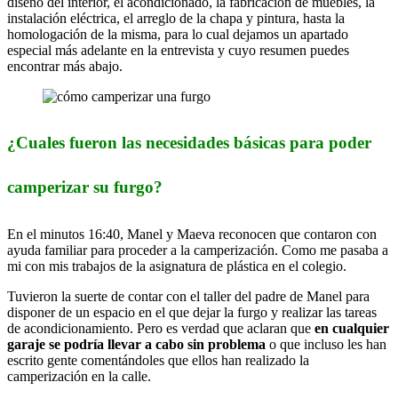
diseño del interior, el acondicionado, la fabricación de muebles, la
instalación eléctrica, el arreglo de la chapa y pintura, hasta la
homologación de la misma, para lo cual dejamos un apartado
especial más adelante en la entrevista y cuyo resumen puedes
encontrar más abajo.
¿Cuales fueron las necesidades básicas para poder
camperizar su furgo?
En el minutos 16:40, Manel y Maeva reconocen que contaron con
ayuda familiar para proceder a la camperización. Como me pasaba a
mi con mis trabajos de la asignatura de plástica en el colegio.
Tuvieron la suerte de contar con el taller del padre de Manel para
disponer de un espacio en el que dejar la furgo y realizar las tareas
de acondicionamiento. Pero es verdad que aclaran que
en cualquier
garaje se podría llevar a cabo sin problema
o que incluso les han
escrito gente comentándoles que ellos han realizado la
camperización en la calle.