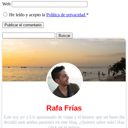
Web
He leído y acepto la
Política de privacidad
*
Buscar:
Rafa Frías
Este soy yo :) Un apasionado de viajar y el humor, que un buen día
decidió unir ambas pasiones en este blog. ¿Quieres saber más? Haz
click en el enlace