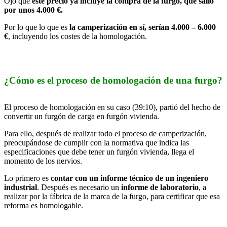
Ojo que
este precio ya incluye la compra de la furgo, que salió
por unos 4.000 €.
Por lo que lo que es
la camperización en sí, serían 4.000 – 6.000
€
, incluyendo los costes de la homologación.
¿Cómo es el proceso de homologación de una furgo?
El proceso de homologación en su caso (39:10), partió del hecho de
convertir un furgón de carga en furgón vivienda.
Para ello, después de realizar todo el proceso de camperización,
preocupándose de cumplir con la normativa que indica las
especificaciones que debe tener un furgón vivienda, llega el
momento de los nervios.
Lo primero es
contar con un informe técnico de un ingeniero
industrial
. Después es necesario un
informe de laboratorio
, a
realizar por la fábrica de la marca de la furgo, para certificar que esa
reforma es homologable.