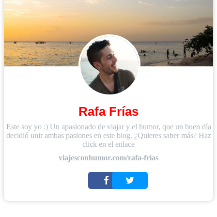
Rafa Frías
Este soy yo :) Un apasionado de viajar y el humor, que un buen día
decidió unir ambas pasiones en este blog. ¿Quieres saber más? Haz
click en el enlace
viajesconhumor.com/rafa-frias