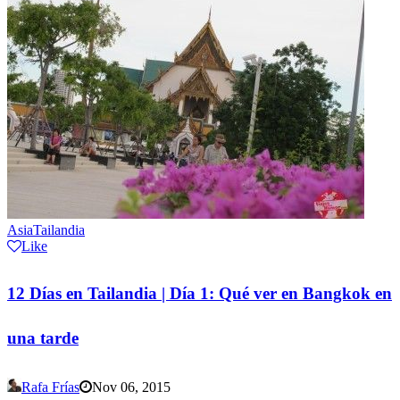
Asia
Tailandia
Like
12 Días en Tailandia | Día 1: Qué ver en Bangkok en
una tarde
Rafa Frías
Nov 06, 2015