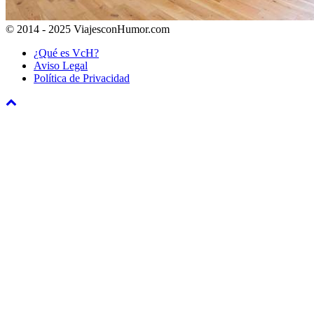
© 2014 - 2025 ViajesconHumor.com
¿Qué es VcH?
Aviso Legal
Política de Privacidad