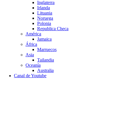
Inglaterra
Irlanda
Lituania
Noruega
Polonia
Republica Checa
América
Jamaica
África
Marruecos
Asia
Tailandia
Oceanía
Australia
Canal de Youtube