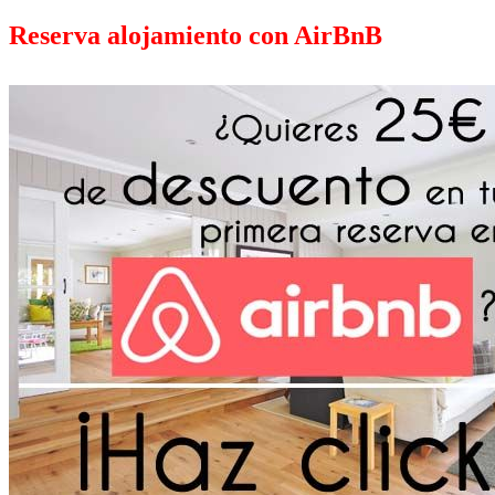
Reserva alojamiento con AirBnB