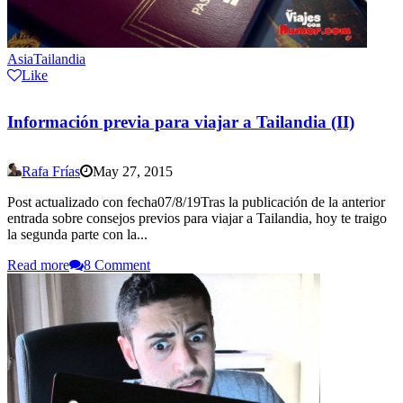
Asia
Tailandia
Like
Información previa para viajar a Tailandia (II)
Rafa Frías
May 27, 2015
Post actualizado con fecha07/8/19Tras la publicación de la anterior
entrada sobre consejos previos para viajar a Tailandia, hoy te traigo
la segunda parte con la...
Read more
8 Comment