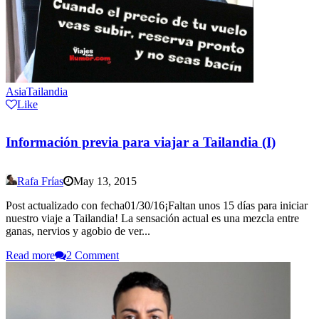
Asia
Tailandia
Like
Información previa para viajar a Tailandia (I)
Rafa Frías
May 13, 2015
Post actualizado con fecha01/30/16¡Faltan unos 15 días para iniciar
nuestro viaje a Tailandia! La sensación actual es una mezcla entre
ganas, nervios y agobio de ver...
Read more
2 Comment