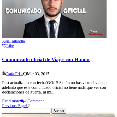
Asia
Tailandia
Like
Comunicado oficial de Viajes con Humor
Rafa Frías
Mar 03, 2015
Post actualizado con fecha03/3/15 Si aún no has visto el vídeo te
adelanto que este comunicado oficial no tiene nada que ver con
declaraciones de guerra, ni mi...
Read more
4 Comment
Previous Page
1
2
Buscar: