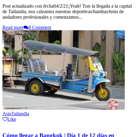
Post actualizado con fecha04/2/21¡Yeah! Tras la llegada a la capital
de Tailandia, nos calzamos nuestras deportivas/bambas/tenis de
andadores profesionales y comenzamos...
Read more
8 Comment
Asia
Tailandia
Like
Cómo llegar a Bangkok | Día 1 de 12 días en