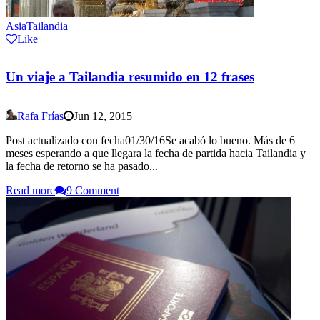
Asia
Tailandia
Like
Un viaje a Tailandia resumido en 12 frases
Rafa Frías
Jun 12, 2015
Post actualizado con fecha01/30/16Se acabó lo bueno. Más de 6
meses esperando a que llegara la fecha de partida hacia Tailandia y
la fecha de retorno se ha pasado...
Read more
9 Comment