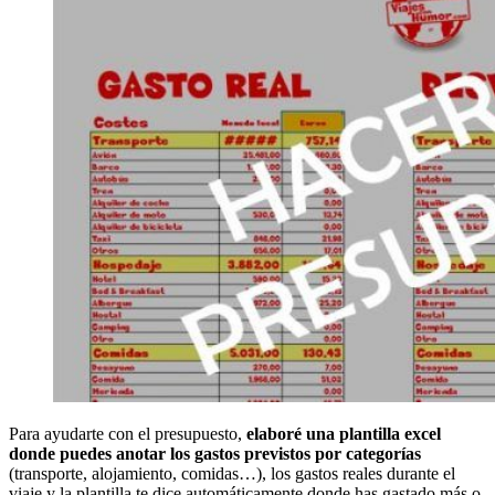
Para ayudarte con el presupuesto,
elaboré una plantilla excel
donde puedes anotar los gastos previstos por categorías
(transporte, alojamiento, comidas…), los gastos reales durante el
viaje y la plantilla te dice automáticamente donde has gastado más o