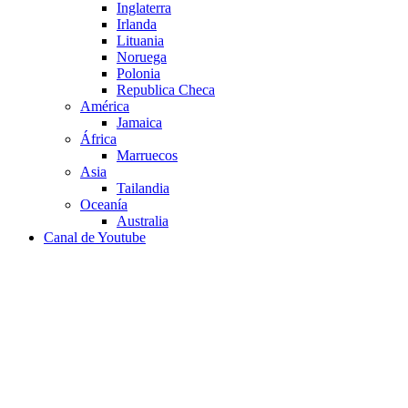
Inglaterra
Irlanda
Lituania
Noruega
Polonia
Republica Checa
América
Jamaica
África
Marruecos
Asia
Tailandia
Oceanía
Australia
Canal de Youtube