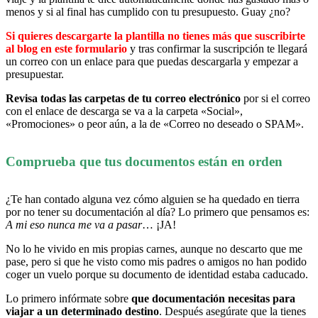
menos y si al final has cumplido con tu presupuesto. Guay ¿no?
Si quieres descargarte la plantilla no tienes más que suscribirte
al blog en este formulario
y tras confirmar la suscripción te llegará
un correo con un enlace para que puedas descargarla y empezar a
presupuestar.
Revisa todas las carpetas de tu correo electrónico
por si el correo
con el enlace de descarga se va a la carpeta «Social»,
«Promociones» o peor aún, a la de «Correo no deseado o SPAM».
Comprueba que tus documentos están en orden
¿Te han contado alguna vez cómo alguien se ha quedado en tierra
por no tener su documentación al día? Lo primero que pensamos es:
A mi eso nunca me va a pasar
… ¡JA!
No lo he vivido en mis propias carnes, aunque no descarto que me
pase, pero si que he visto como mis padres o amigos no han podido
coger un vuelo porque su documento de identidad estaba caducado.
Lo primero infórmate sobre
que documentación necesitas para
viajar a un determinado destino
. Después asegúrate que la tienes