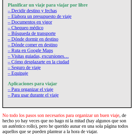
Planificar un viaje para viajar por libre
– Decidir destino y fechas
– Elabora un presupuesto de viaje
– Documentos en vigor
– Chequeo médico
– Búsqueda de transporte
– Dónde dormir en destino
– Dónde comer en destino
– Ruta en Google Maps
– Visitas guiadas, excursiones…
– Cómo desplazarte en la ciudad
– Seguro de viaje
– Equipaje
Aplicaciones para viajar
– Para organizar el viaje
– Para usar durante el viaje
No todo los pasos son necesarios para organizar un buen viaje
, de
hecho yo hay veces que no hago ni la mitad (hay algunos que son
un auténtico rollo), pero he querido aunar en una sola página todos
aquellos que se pueden plantear a la hora de viajar.