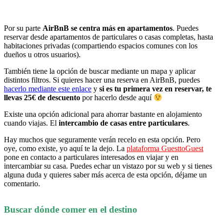
Por su parte
AirBnB se centra más en apartamentos
. Puedes
reservar desde apartamentos de particulares o casas completas, hasta
habitaciones privadas (compartiendo espacios comunes con los
dueños u otros usuarios).
También tiene la opción de buscar mediante un mapa y aplicar
distintos filtros. Si quieres hacer una reserva en AirBnB, puedes
hacerlo mediante este enlace
y
si es tu primera vez en reservar, te
llevas 25€ de descuento
por hacerlo desde aquí
Existe una opción adicional para ahorrar bastante en alojamiento
cuando viajas. El
intercambio de casas entre particulares
.
Hay muchos que seguramente verán recelo en esta opción. Pero
oye, como existe, yo aquí te la dejo. La
plataforma GuesttoGuest
pone en contacto a particulares interesados en viajar y en
intercambiar su casa. Puedes echar un vistazo por su web y si tienes
alguna duda y quieres saber más acerca de esta opción, déjame un
comentario.
Buscar dónde comer en el destino