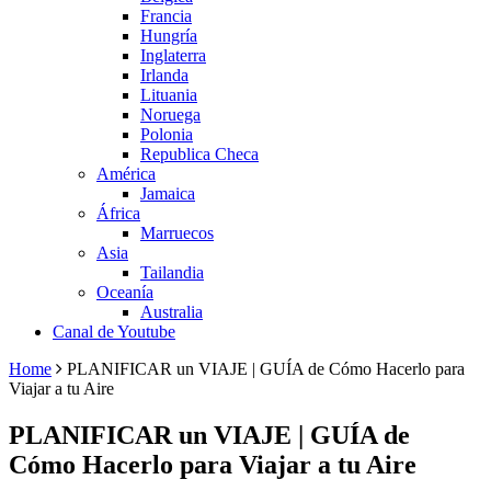
Francia
Hungría
Inglaterra
Irlanda
Lituania
Noruega
Polonia
Republica Checa
América
Jamaica
África
Marruecos
Asia
Tailandia
Oceanía
Australia
Canal de Youtube
Home
PLANIFICAR un VIAJE | GUÍA de Cómo Hacerlo para
Viajar a tu Aire
PLANIFICAR un VIAJE | GUÍA de
Cómo Hacerlo para Viajar a tu Aire