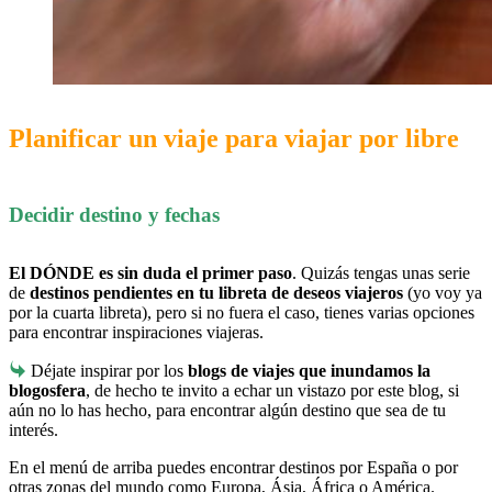
Planificar un viaje para viajar por libre
Decidir destino y fechas
El DÓNDE es sin duda el primer paso
. Quizás tengas unas serie
de
destinos pendientes en tu libreta de deseos viajeros
(yo voy ya
por la cuarta libreta), pero si no fuera el caso, tienes varias opciones
para encontrar inspiraciones viajeras.
Déjate inspirar por los
blogs de viajes que inundamos la
blogosfera
, de hecho te invito a echar un vistazo por este blog, si
aún no lo has hecho, para encontrar algún destino que sea de tu
interés.
En el menú de arriba puedes encontrar destinos por España o por
otras zonas del mundo como Europa, Ásia, África o América.