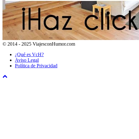
© 2014 - 2025 ViajesconHumor.com
¿Qué es VcH?
Aviso Legal
Política de Privacidad