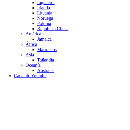
Inglaterra
Irlanda
Lituania
Noruega
Polonia
Republica Checa
América
Jamaica
África
Marruecos
Asia
Tailandia
Oceanía
Australia
Canal de Youtube