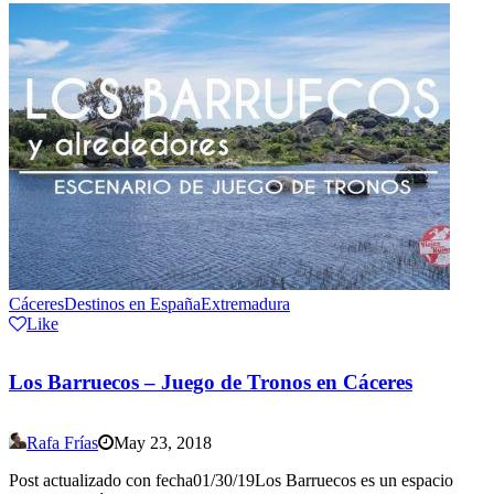
Cáceres
Destinos en España
Extremadura
Like
Los Barruecos – Juego de Tronos en Cáceres
Rafa Frías
May 23, 2018
Post actualizado con fecha01/30/19Los Barruecos es un espacio