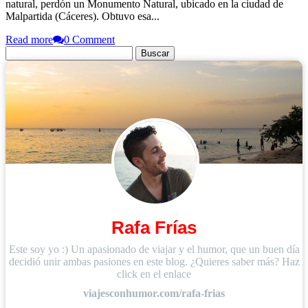
natural, perdón un Monumento Natural, ubicado en la ciudad de
Malpartida (Cáceres). Obtuvo esa...
Read more
0 Comment
Buscar:
Rafa Frías
Este soy yo :) Un apasionado de viajar y el humor, que un buen día
decidió unir ambas pasiones en este blog. ¿Quieres saber más? Haz
click en el enlace
viajesconhumor.com/rafa-frias