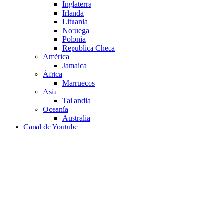
Inglaterra
Irlanda
Lituania
Noruega
Polonia
Republica Checa
América
Jamaica
África
Marruecos
Asia
Tailandia
Oceanía
Australia
Canal de Youtube