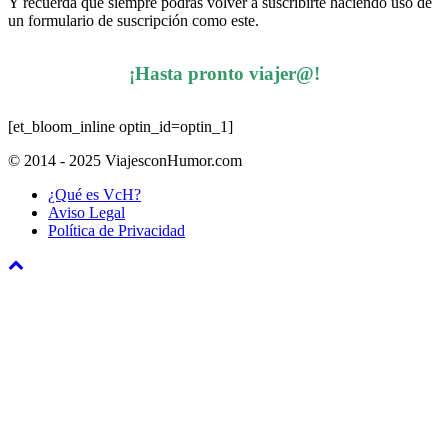
Y recuerda que siempre podrás volver a suscribirte haciendo uso de
un formulario de suscripción como este.
¡Hasta pronto viajer@!
[et_bloom_inline optin_id=optin_1]
© 2014 - 2025 ViajesconHumor.com
¿Qué es VcH?
Aviso Legal
Política de Privacidad