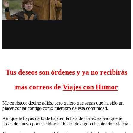
Tus deseos son órdenes y ya no recibirás
más correos de
Viajes con Humor
Me entristece decirte adiós, pero quiero que sepas que ha sido un
placer contar contigo como miembro de esta comunidad.
Aunque te hayas dado de baja en la lista de correo espero que te
pases de nuevo por este blog en busca de alguna inspiración viajera.