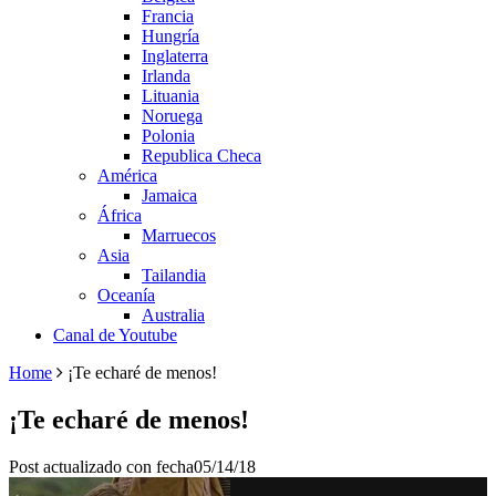
Francia
Hungría
Inglaterra
Irlanda
Lituania
Noruega
Polonia
Republica Checa
América
Jamaica
África
Marruecos
Asia
Tailandia
Oceanía
Australia
Canal de Youtube
Home
¡Te echaré de menos!
¡Te echaré de menos!
Post actualizado con fecha05/14/18