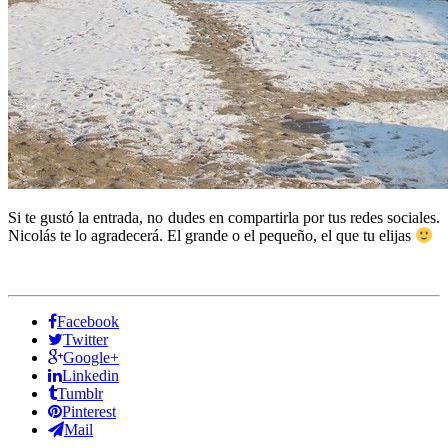
Si te gustó la entrada, no dudes en compartirla por tus redes sociales.
Nicolás te lo agradecerá. El grande o el pequeño, el que tu elijas
Facebook
Twitter
Google+
Linkedin
Tumblr
Pinterest
Mail