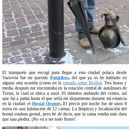
El transporte que escogí para llegar a esta ciudad polaca desde
Varsovia fue mi querido
Polskibus
,
del que ya os he hablado en
alguna otra ocasión (como en la
entrada sobre Berlín
). Tres horas y
media después me encontraba en la estación central de autobuses de
Torun, la cual se ubica a unos 10 minutos andando del centro, así
que fui a patita hasta el que sería mi alojamiento durante mi estancia
en la ciudad: el
Hostal Orange
.
El precio por noche fue de unos 8
euros en una habitación de 12 camas. La limpieza y localización del
hostal estaban genial, pero he de decir, que la cama estaba más dura
que una piedra. ¡No va a ser todo flores!