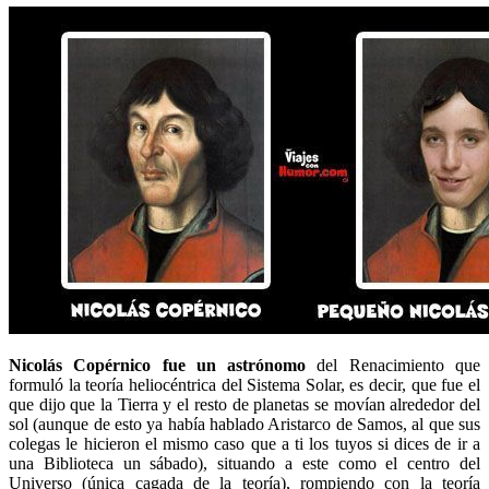
Nicolás Copérnico fue un astrónomo
del Renacimiento que
formuló la teoría heliocéntrica del Sistema Solar, es decir, que fue el
que dijo que la Tierra y el resto de planetas se movían alrededor del
sol (aunque de esto ya había hablado Aristarco de Samos, al que sus
colegas le hicieron el mismo caso que a ti los tuyos si dices de ir a
una Biblioteca un sábado), situando a este como el centro del
Universo (única cagada de la teoría), rompiendo con la teoría