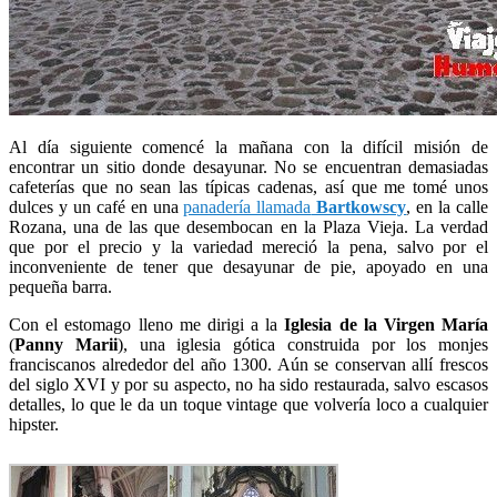
Al día siguiente comencé la mañana con la difícil misión de
encontrar un sitio donde desayunar. No se encuentran demasiadas
cafeterías que no sean las típicas cadenas, así que me tomé unos
dulces y un café en una
panadería llamada
Bartkowscy
, en la calle
Rozana, una de las que desembocan en la Plaza Vieja. La verdad
que por el precio y la variedad mereció la pena, salvo por el
inconveniente de tener que desayunar de pie, apoyado en una
pequeña barra.
Con el estomago lleno me dirigi a la
Iglesia de la Virgen María
(
Panny Marii
), una iglesia gótica construida por los monjes
franciscanos alrededor del año 1300. Aún se conservan allí frescos
del siglo XVI y por su aspecto, no ha sido restaurada, salvo escasos
detalles, lo que le da un toque vintage que volvería loco a cualquier
hipster.