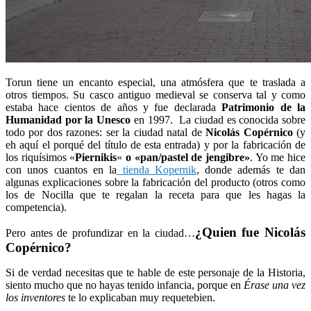
Torun tiene un encanto especial, una atmósfera que te traslada a
otros tiempos. Su casco antiguo medieval se conserva tal y como
estaba hace cientos de años y fue declarada
Patrimonio de la
Humanidad por la Unesco
en 1997. La ciudad es conocida sobre
todo por dos razones: ser la ciudad natal de
Nicolás Copérnico
(y
eh aquí el porqué del título de esta entrada) y por la fabricación de
los riquísimos «
Piernikis
«
o «pan/pastel de jengibre»
. Yo me hice
con unos cuantos en la
tienda Kopernik
, donde además te dan
algunas explicaciones sobre la fabricación del producto (otros como
los de Nocilla que te regalan la receta para que les hagas la
competencia).
¿Quien fue Nicolás
Pero antes de profundizar en la ciudad…
Copérnico?
Si de verdad necesitas que te hable de este personaje de la Historia,
siento mucho que no hayas tenido infancia, porque en
Érase una vez
los inventores
te lo explicaban muy requetebien.