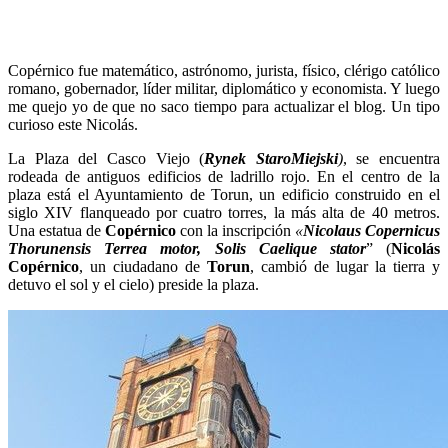
Copérnico fue matemático, astrónomo, jurista, físico, clérigo católico
romano, gobernador, líder militar, diplomático y economista. Y luego
me quejo yo de que no saco tiempo para actualizar el blog. Un tipo
curioso este Nicolás.
La Plaza del Casco Viejo (
Rynek StaroMiejski
)
, se encuentra
rodeada de antiguos edificios de ladrillo rojo. En el centro de la
plaza está el Ayuntamiento de Torun, un edificio construido en el
siglo XIV flanqueado por cuatro torres, la más alta de 40 metros.
Una estatua de
Copérnico
con la inscripción
«
Nicolaus Copernicus
Thorunensis Terrea motor, Solis Caelique stator
” (
Nicolás
Copérnico
, un ciudadano de
Torun
, cambió de lugar la tierra y
detuvo el sol y el cielo) preside la plaza.