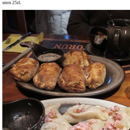
unos 25zl.