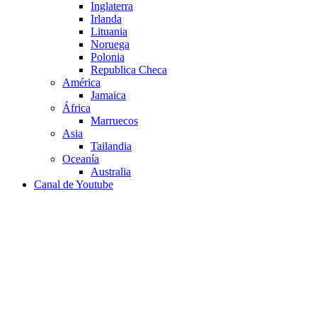
Inglaterra
Irlanda
Lituania
Noruega
Polonia
Republica Checa
América
Jamaica
África
Marruecos
Asia
Tailandia
Oceanía
Australia
Canal de Youtube