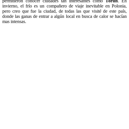
permitieron conocer ciudades tan interesantes como
Toruń
. En
invierno, el frío es un compañero de viaje inevitable en Polonia,
pero creo que fue la ciudad, de todas las que visité de este país,
donde las ganas de entrar a algún local en busca de calor se hacían
mas intensas.