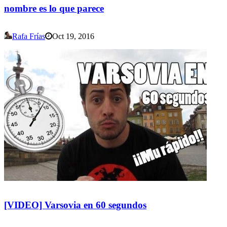
nombre es lo que parece
Rafa Frías
Oct 19, 2016
[VIDEO] Varsovia en 60 segundos